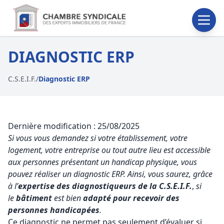
DIAGNOSTIC ERP
C.S.E.I.F.
/
Diagnostic ERP
Dernière modification : 25/08/2025
Si vous vous demandez si votre établissement, votre
logement, votre entreprise ou tout autre lieu est accessible
aux personnes présentant un handicap physique, vous
pouvez réaliser un diagnostic ERP. Ainsi, vous saurez, grâce
à l’
expertise des diagnostiqueurs de la C.S.E.I.F.
,
si
le
bâtiment
est bien
adapté pour recevoir des
personnes handicapées
.
Ce diagnostic ne permet pas seulement d’évaluer si