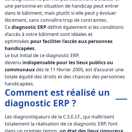
une personne en situation de handicap peut entrer
dans le bâtiment, mais plutôt si elle peut y évoluer
librement, sans connaître trop de contraintes.
Ce
diagnostic ERP
définit également si les conditions
d’accès à votre bâtiment sont idéales et
optimisées
pour faciliter l’accès aux personnes
handicapées
.
Le but initial de ce diagnostic ERP,
devenu
indispensable pour les lieux publics ou
communaux
dès le 11 février 2005, est d’assurer une
totale équité des droits et des chances des personnes
handicapées.
Comment est réalisé un
diagnostic ERP ?
Les diagnostiqueurs de la C.S.E.I.F., qui maîtrisent
totalement la réalisation de ce diagnostic ERP, font
dans un premier temps,
un état des lieux rigoureux
.