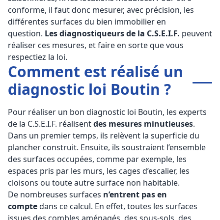
conforme, il faut donc mesurer, avec précision, les
différentes surfaces du bien immobilier en
question.
Les diagnostiqueurs de la C.S.E.I.F.
peuvent
réaliser ces mesures, et faire en sorte que vous
respectiez la loi.
Comment est réalisé un
diagnostic loi Boutin ?
Pour réaliser un bon diagnostic loi Boutin, les experts
de la C.S.E.I.F. réalisent
des mesures minutieuses
.
Dans un premier temps, ils relèvent la superficie du
plancher construit. Ensuite, ils soustraient l’ensemble
des surfaces occupées, comme par exemple, les
espaces pris par les murs, les cages d’escalier, les
cloisons ou toute autre surface non habitable.
De nombreuses surfaces
n’entrent pas en
compte
dans ce calcul. En effet, toutes les surfaces
issues des combles aménagés, des sous-sols, des