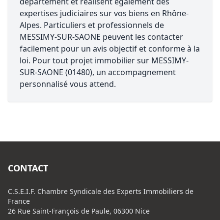
département et réalisent également des
expertises judiciaires sur vos biens en Rhône-
Alpes. Particuliers et professionnels de
MESSIMY-SUR-SAONE peuvent les contacter
facilement pour un avis objectif et conforme à la
loi. Pour tout projet immobilier sur MESSIMY-
SUR-SAONE (01480), un accompagnement
personnalisé vous attend.
CONTACT
C.S.E.I.F. Chambre Syndicale des Experts Immobiliers de
France
26 Rue Saint-François de Paule, 06300 Nice