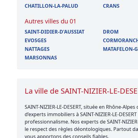
CHATILLON-LA-PALUD
CRANS
Autres villes du 01
SAINT-DIDIER-D'AUSSIAT
DROM
EVOSGES
CORMORANCH
NATTAGES
MATAFELON-
MARSONNAS
La ville de SAINT-NIZIER-LE-DES
SAINT-NIZIER-LE-DESERT, située en Rhône-Alpes d
d’experts immobiliers à SAINT-NIZIER-LE-DESERT sé
professionnalisme. Nos experts de SAINT-NIZIE
le respect des règles déontologiques. Partout d
vous apportons des conseils fiables.