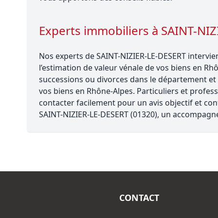
Experts immobiliers à SAINT-NI
Nos experts de SAINT-NIZIER-LE-DESERT intervien
l’estimation de valeur vénale de vos biens en Rhô
successions ou divorces dans le département et r
vos biens en Rhône-Alpes. Particuliers et profe
contacter facilement pour un avis objectif et con
SAINT-NIZIER-LE-DESERT (01320), un accompagne
CONTACT