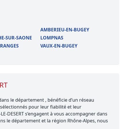
AMBERIEU-EN-BUGEY
E-SUR-SAONE
LOMPNAS
GRANGES
VAUX-EN-BUGEY
ERT
ans le département , bénéficie d’un réseau
lectionnés pour leur fiabilité et leur
R-LE-DESERT s’engagent à vous accompagner dans
ans le département et la région Rhône-Alpes, nous