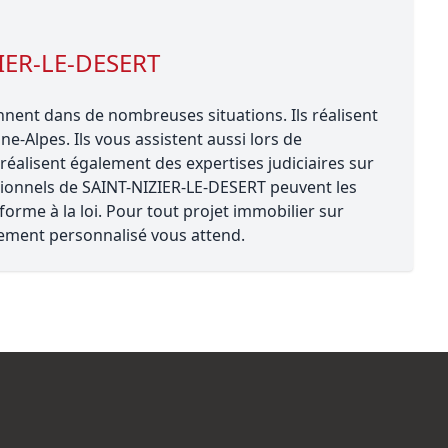
ZIER-LE-DESERT
nent dans de nombreuses situations. Ils réalisent
ne-Alpes. Ils vous assistent aussi lors de
éalisent également des expertises judiciaires sur
ssionnels de SAINT-NIZIER-LE-DESERT peuvent les
forme à la loi. Pour tout projet immobilier sur
ment personnalisé vous attend.