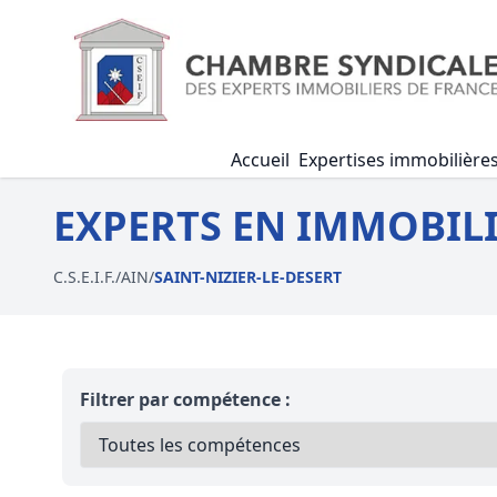
Accueil
Expertises immobilière
EXPERTS EN IMMOBILIE
C.S.E.I.F.
/
AIN
/
SAINT-NIZIER-LE-DESERT
Filtrer par compétence :