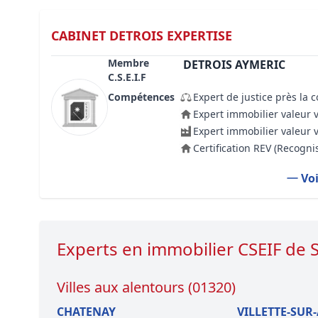
CABINET DETROIS EXPERTISE
Membre
DETROIS AYMERIC
C.S.E.I.F
Compétences
Expert de justice près la 
Expert immobilier valeur 
Expert immobilier valeur 
Certification REV (Recogn
Voi
Experts en immobilier CSEIF de
Villes aux alentours (01320)
CHATENAY
VILLETTE-SUR