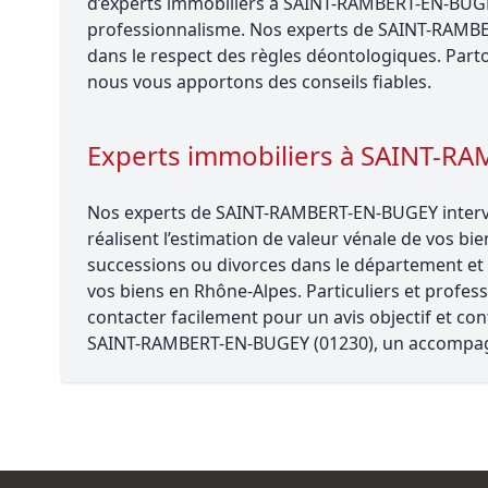
d’experts immobiliers à SAINT-RAMBERT-EN-BUGEY 
professionnalisme. Nos experts de SAINT-RAM
dans le respect des règles déontologiques. Part
nous vous apportons des conseils fiables.
Experts immobiliers à SAINT-R
Nos experts de SAINT-RAMBERT-EN-BUGEY intervi
réalisent l’estimation de valeur vénale de vos bie
successions ou divorces dans le département et r
vos biens en Rhône-Alpes. Particuliers et prof
contacter facilement pour un avis objectif et con
SAINT-RAMBERT-EN-BUGEY (01230), un accompag