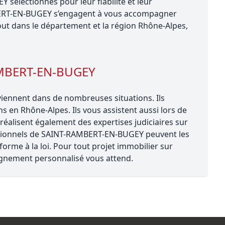
sélectionnés pour leur fiabilité et leur
BERT-EN-BUGEY s’engagent à vous accompagner
out dans le département et la région Rhône-Alpes,
AMBERT-EN-BUGEY
ennent dans de nombreuses situations. Ils
ns en Rhône-Alpes. Ils vous assistent aussi lors de
éalisent également des expertises judiciaires sur
essionnels de SAINT-RAMBERT-EN-BUGEY peuvent les
forme à la loi. Pour tout projet immobilier sur
nement personnalisé vous attend.