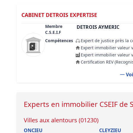
CABINET DETROIS EXPERTISE
Membre
DETROIS AYMERIC
C.S.E.I.F
Compétences
Expert de justice près la 
Expert immobilier valeur 
Expert immobilier valeur 
Certification REV (Recogn
Voi
Experts en immobilier CSEIF d
Villes aux alentours (01230)
ONCIEU
CLEYZIEU