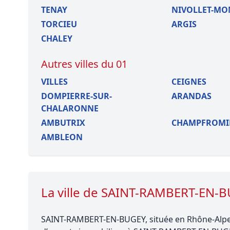
TENAY
NIVOLLET-MO
TORCIEU
ARGIS
CHALEY
Autres villes du 01
VILLES
CEIGNES
DOMPIERRE-SUR-
ARANDAS
CHALARONNE
AMBUTRIX
CHAMPFROMI
AMBLEON
La ville de SAINT-RAMBERT-EN-
SAINT-RAMBERT-EN-BUGEY, située en Rhône-Alpes