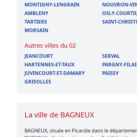
MONTIGNY-LENGRAIN
NOUVRON-VI
AMBLENY
OSLY-COURTI
TARTIERS
SAINT-CHRIST
MORSAIN
Autres villes du 02
JEANCOURT
SERVAL
HARTENNES-ET-TAUX
PARGNY-FILA
JUVINCOURT-ET-DAMARY
PAISSY
GRISOLLES
La ville de BAGNEUX
BAGNEUX, située en Picardie dans le département