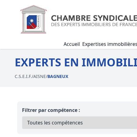
Accueil
Expertises immobilière
EXPERTS EN IMMOBILI
C.S.E.I.F.
/
AISNE
/
BAGNEUX
Filtrer par compétence :