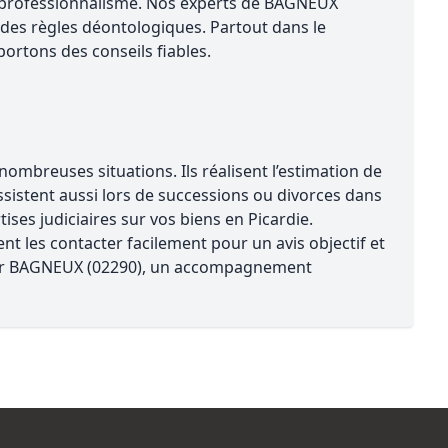
ur professionnalisme. Nos experts de BAGNEUX
des règles déontologiques. Partout dans le
ortons des conseils fiables.
mbreuses situations. Ils réalisent l’estimation de
assistent aussi lors de successions ou divorces dans
ses judiciaires sur vos biens en Picardie.
t les contacter facilement pour un avis objectif et
 sur BAGNEUX (02290), un accompagnement