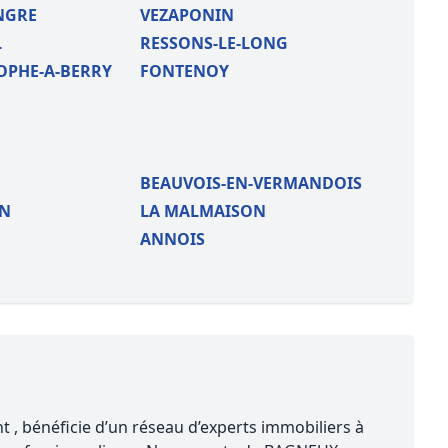
NGRE
VEZAPONIN
L
RESSONS-LE-LONG
OPHE-A-BERRY
FONTENOY
BEAUVOIS-EN-VERMANDOIS
IN
LA MALMAISON
ANNOIS
 , bénéficie d’un réseau d’experts immobiliers à