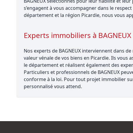
BAGNEUX sélectionnés pour leur fiabilité et le
s’engagent à vous accompagner dans le respect 
département et la région Picardie, nous vous app
Experts immobiliers à BAGNEUX
Nos experts de BAGNEUX interviennent dans de no
valeur vénale de vos biens en Picardie. Ils vous 
le département et réalisent également des experti
Particuliers et professionnels de BAGNEUX peuven
conforme à la loi. Pour tout projet immobilier
personnalisé vous attend.