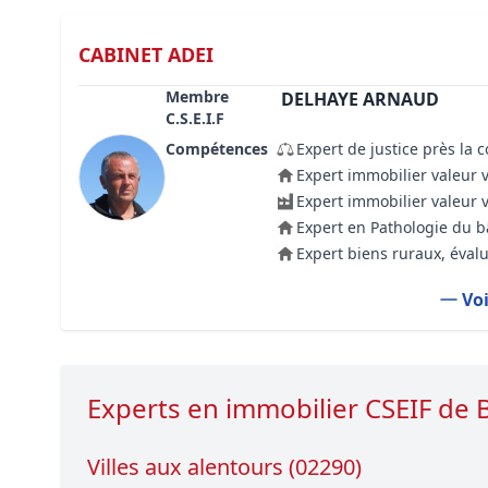
CABINET ADEI
Membre
DELHAYE ARNAUD
C.S.E.I.F
Compétences
Expert de justice près la 
Expert immobilier valeur 
Expert immobilier valeur 
Expert en Pathologie du 
Expert biens ruraux, évalu
Voi
Experts en immobilier CSEIF d
Villes aux alentours (02290)