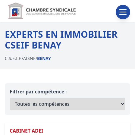
EXPERTS EN IMMOBILIER
CSEIF BENAY
C.S.E.I.F.
/
AISNE
/
BENAY
Filtrer par compétence :
CABINET ADEI