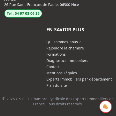
26 Rue Saint-François de Paule, 06300 Nice
Tel : 04 97 08 06 35
EN SAVOIR PLUS
Qui sommes-nous ?
Rejoindre la chambre
Formations
Diagnostics immobiliers
Contact
Mentions Légales
Experts immobiliers par département
Plan du site
© 2026 C.S.E.I.F. Chambre Syndicale des Experts Immobiliers de
France. Tous droits réservés.