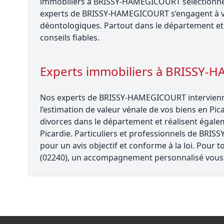
immobiliers à BRISSY-HAMEGICOURT sélectionnés p
experts de BRISSY-HAMEGICOURT s’engagent à v
déontologiques. Partout dans le département et 
conseils fiables.
Experts immobiliers à BRISSY
Nos experts de BRISSY-HAMEGICOURT interviennen
l’estimation de valeur vénale de vos biens en Pica
divorces dans le département et réalisent égalem
Picardie. Particuliers et professionnels de BR
pour un avis objectif et conforme à la loi. Pou
(02240), un accompagnement personnalisé vous 