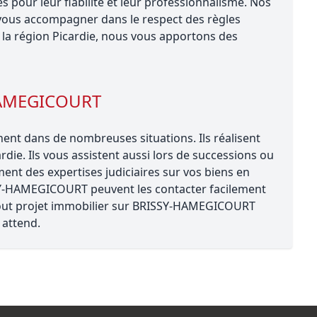
our leur fiabilité et leur professionnalisme. Nos
ous accompagner dans le respect des règles
la région Picardie, nous vous apportons des
-HAMEGICOURT
t dans de nombreuses situations. Ils réalisent
rdie. Ils vous assistent aussi lors de successions ou
ent des expertises judiciaires sur vos biens en
ISSY-HAMEGICOURT peuvent les contacter facilement
r tout projet immobilier sur BRISSY-HAMEGICOURT
attend.