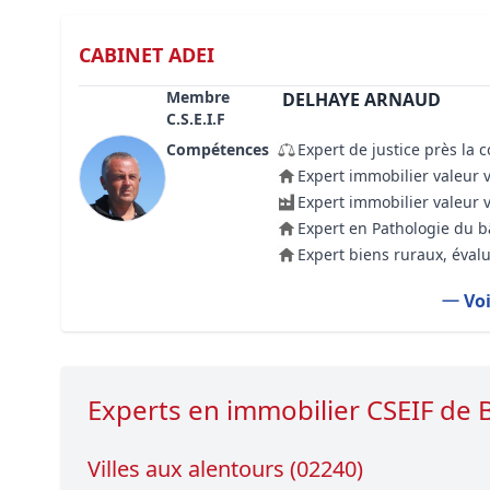
CABINET ADEI
Membre
DELHAYE ARNAUD
C.S.E.I.F
Compétences
Expert de justice près la 
Expert immobilier valeur 
Expert immobilier valeur 
Expert en Pathologie du 
Expert biens ruraux, évalu
Voi
Experts en immobilier CSEIF d
Villes aux alentours (02240)