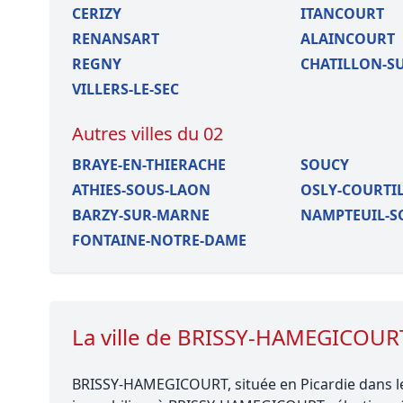
CERIZY
ITANCOURT
RENANSART
ALAINCOURT
REGNY
CHATILLON-SU
VILLERS-LE-SEC
Autres villes du 02
BRAYE-EN-THIERACHE
SOUCY
ATHIES-SOUS-LAON
OSLY-COURTI
BARZY-SUR-MARNE
NAMPTEUIL-S
FONTAINE-NOTRE-DAME
La ville de BRISSY-HAMEGICOUR
BRISSY-HAMEGICOURT, située en Picardie dans le