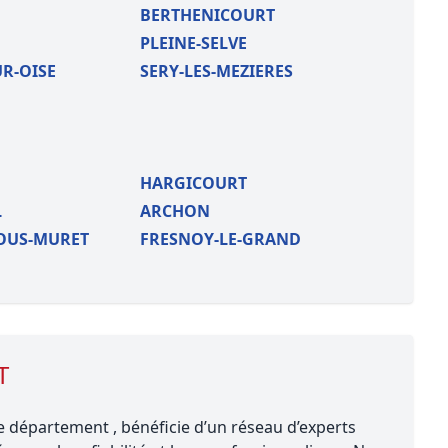
BERTHENICOURT
PLEINE-SELVE
R-OISE
SERY-LES-MEZIERES
HARGICOURT
L
ARCHON
OUS-MURET
FRESNOY-LE-GRAND
T
 département , bénéficie d’un réseau d’experts