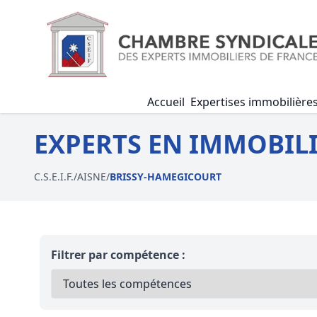
Accueil
Expertises immobilière
EXPERTS EN IMMOBILI
C.S.E.I.F.
/
AISNE
/
BRISSY-HAMEGICOURT
Filtrer par compétence :