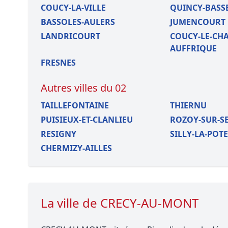
COUCY-LA-VILLE
QUINCY-BASS
BASSOLES-AULERS
JUMENCOURT
LANDRICOURT
COUCY-LE-CHA
AUFFRIQUE
FRESNES
Autres villes du 02
TAILLEFONTAINE
THIERNU
PUISIEUX-ET-CLANLIEU
ROZOY-SUR-S
RESIGNY
SILLY-LA-POTE
CHERMIZY-AILLES
La ville de CRECY-AU-MONT