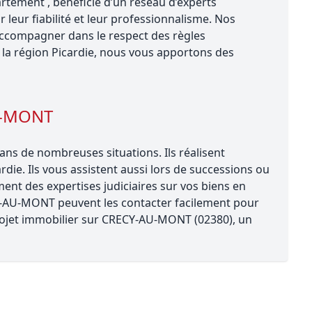
tement , bénéficie d’un réseau d’experts
eur fiabilité et leur professionnalisme. Nos
ccompagner dans le respect des règles
la région Picardie, nous vous apportons des
U-MONT
s de nombreuses situations. Ils réalisent
rdie. Ils vous assistent aussi lors de successions ou
ent des expertises judiciaires sur vos biens en
CY-AU-MONT peuvent les contacter facilement pour
 projet immobilier sur CRECY-AU-MONT (02380), un