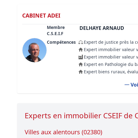
CABINET ADEI
Membre
DELHAYE ARNAUD
C.S.E.I.F
Compétences
Expert de justice près la 
Expert immobilier valeur 
Expert immobilier valeur 
Expert en Pathologie du 
Expert biens ruraux, évalu
Voi
Experts en immobilier CSEIF d
Villes aux alentours (02380)