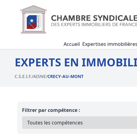
Accueil
Expertises immobilière
EXPERTS EN IMMOBILI
C.S.E.I.F.
/
AISNE
/
CRECY-AU-MONT
Filtrer par compétence :