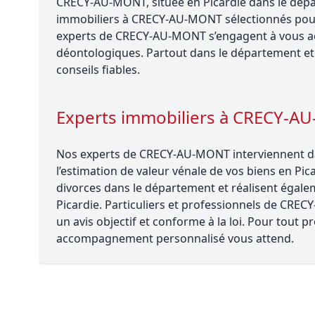
CRECY-AU-MONT, située en Picardie dans le dépar
immobiliers à CRECY-AU-MONT sélectionnés pour l
experts de CRECY-AU-MONT s’engagent à vous a
déontologiques. Partout dans le département et 
conseils fiables.
Experts immobiliers à CRECY-A
Nos experts de CRECY-AU-MONT interviennent dan
l’estimation de valeur vénale de vos biens en Pica
divorces dans le département et réalisent égalem
Picardie. Particuliers et professionnels de CRE
un avis objectif et conforme à la loi. Pour tout
accompagnement personnalisé vous attend.