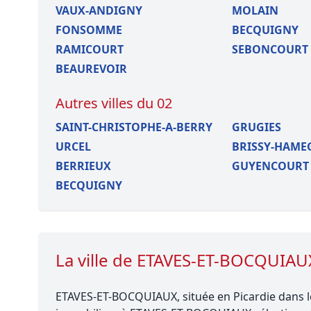
VAUX-ANDIGNY
MOLAIN
FONSOMME
BECQUIGNY
RAMICOURT
SEBONCOURT
BEAUREVOIR
Autres villes du 02
SAINT-CHRISTOPHE-A-BERRY
GRUGIES
URCEL
BRISSY-HAME
BERRIEUX
GUYENCOURT
BECQUIGNY
La ville de ETAVES-ET-BOCQUIAU
ETAVES-ET-BOCQUIAUX, située en Picardie dans le