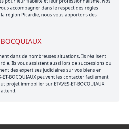
pour leur fiabilité et leur professionnalisme. Nos
ous accompagner dans le respect des règles
la région Picardie, nous vous apportons des
ET-BOCQUIAUX
nt dans de nombreuses situations. Ils réalisent
rdie. Ils vous assistent aussi lors de successions ou
ent des expertises judiciaires sur vos biens en
VES-ET-BOCQUIAUX peuvent les contacter facilement
r tout projet immobilier sur ETAVES-ET-BOCQUIAUX
attend.