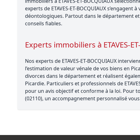
immobiliers à ETAVES-ET-BOCQUIAUX sélectionnés 
experts de ETAVES-ET-BOCQUIAUX s’engagent à v
déontologiques. Partout dans le département et 
conseils fiables.
Experts immobiliers à ETAVES-
Nos experts de ETAVES-ET-BOCQUIAUX intervienne
l’estimation de valeur vénale de vos biens en Pica
divorces dans le département et réalisent égalem
Picardie. Particuliers et professionnels de ETA
pour un avis objectif et conforme à la loi. Pou
(02110), un accompagnement personnalisé vous 