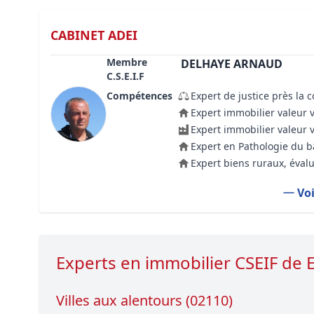
CABINET ADEI
Membre
DELHAYE ARNAUD
C.S.E.I.F
Compétences
Expert de justice près la 
Expert immobilier valeur 
Expert immobilier valeur 
Expert en Pathologie du 
Expert biens ruraux, évalu
Voi
Experts en immobilier CSEIF d
Villes aux alentours (02110)