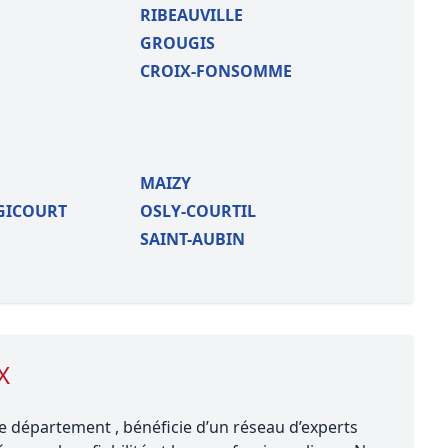
RIBEAUVILLE
GROUGIS
CROIX-FONSOMME
MAIZY
GICOURT
OSLY-COURTIL
SAINT-AUBIN
X
 département , bénéficie d’un réseau d’experts