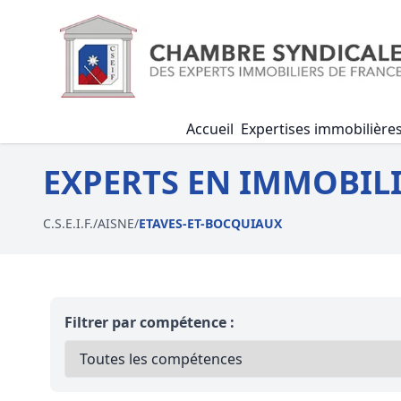
Accueil
Expertises immobilière
EXPERTS EN IMMOBILI
C.S.E.I.F.
/
AISNE
/
ETAVES-ET-BOCQUIAUX
Filtrer par compétence :