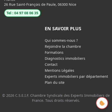
26 Rue Saint-François de Paule, 06300 Nice
Tel : 04 97 08 06 35
EN SAVOIR PLUS
Qui sommes-nous ?
Rejoindre la chambre
Formations
Diagnostics immobiliers
Contact
Mentions Légales
Experts immobiliers par département
Plan du site
© 2026 C.S.E.I.F. Chambre Syndicale des Experts Immobiliers de
France. Tous droits réservés.