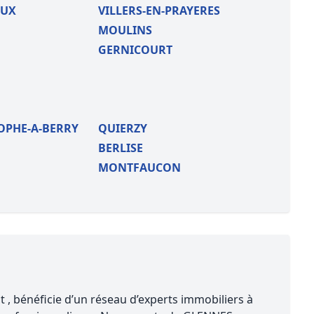
EUX
VILLERS-EN-PRAYERES
MOULINS
GERNICOURT
OPHE-A-BERRY
QUIERZY
BERLISE
MONTFAUCON
 , bénéficie d’un réseau d’experts immobiliers à