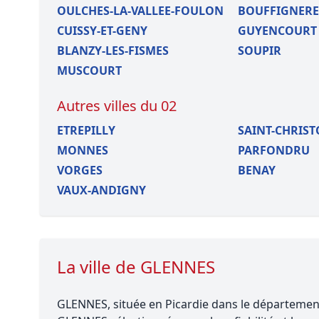
OULCHES-LA-VALLEE-FOULON
BOUFFIGNER
CUISSY-ET-GENY
GUYENCOURT
BLANZY-LES-FISMES
SOUPIR
MUSCOURT
Autres villes du 02
ETREPILLY
SAINT-CHRIST
MONNES
PARFONDRU
VORGES
BENAY
VAUX-ANDIGNY
La ville de GLENNES
GLENNES, située en Picardie dans le département