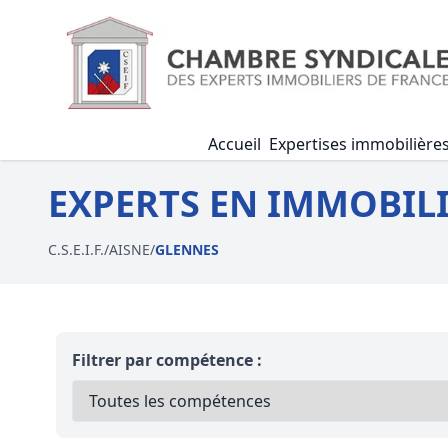
Accueil
Expertises immobilière
EXPERTS EN IMMOBILI
C.S.E.I.F.
/
AISNE
/
GLENNES
Filtrer par compétence :