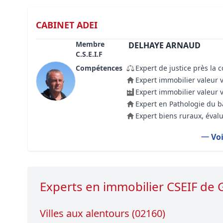
CABINET ADEI
Membre
DELHAYE ARNAUD
C.S.E.I.F
Compétences
Expert de justice près la 
Expert immobilier valeur 
Expert immobilier valeur 
Expert en Pathologie du 
Expert biens ruraux, évalu
Voi
Experts en immobilier CSEIF de
Villes aux alentours (02160)