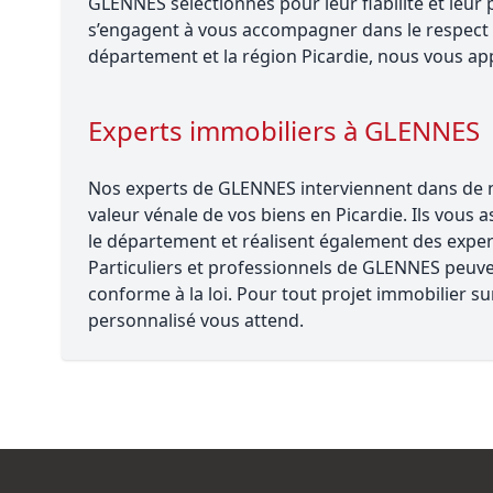
GLENNES sélectionnés pour leur fiabilité et leu
s’engagent à vous accompagner dans le respect 
département et la région Picardie, nous vous app
Experts immobiliers à GLENNES
Nos experts de GLENNES interviennent dans de no
valeur vénale de vos biens en Picardie. Ils vous 
le département et réalisent également des experti
Particuliers et professionnels de GLENNES peuven
conforme à la loi. Pour tout projet immobilier
personnalisé vous attend.