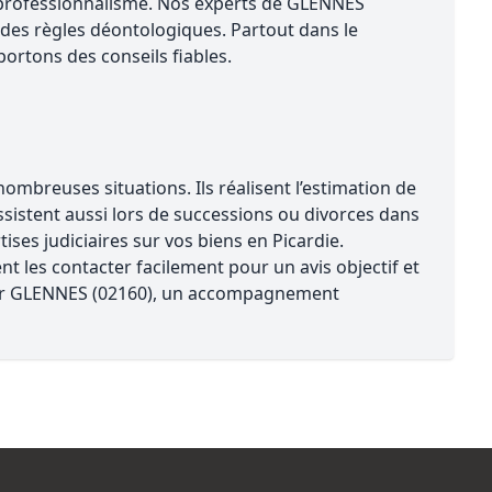
r professionnalisme. Nos experts de GLENNES
des règles déontologiques. Partout dans le
ortons des conseils fiables.
mbreuses situations. Ils réalisent l’estimation de
assistent aussi lors de successions ou divorces dans
ses judiciaires sur vos biens en Picardie.
t les contacter facilement pour un avis objectif et
 sur GLENNES (02160), un accompagnement