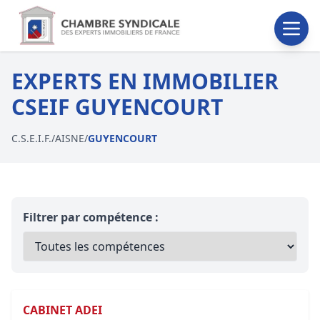
EXPERTS EN IMMOBILIER
CSEIF GUYENCOURT
C.S.E.I.F.
/
AISNE
/
GUYENCOURT
Filtrer par compétence :
CABINET ADEI