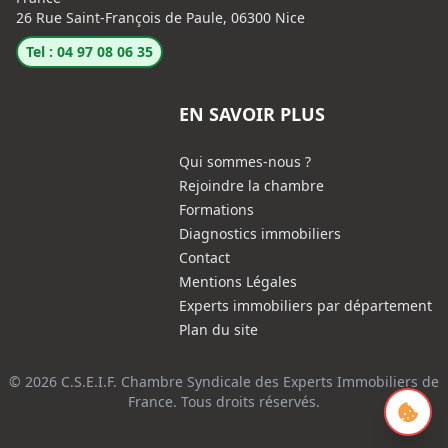
26 Rue Saint-François de Paule, 06300 Nice
Tel : 04 97 08 06 35
EN SAVOIR PLUS
Qui sommes-nous ?
Rejoindre la chambre
Formations
Diagnostics immobiliers
Contact
Mentions Légales
Experts immobiliers par département
Plan du site
© 2026 C.S.E.I.F. Chambre Syndicale des Experts Immobiliers de
France. Tous droits réservés.