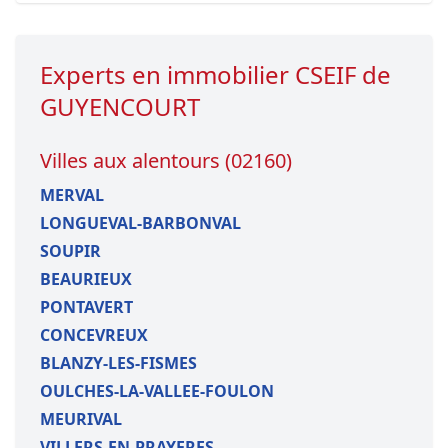
Experts en immobilier CSEIF de
GUYENCOURT
Villes aux alentours (02160)
MERVAL
LONGUEVAL-BARBONVAL
SOUPIR
BEAURIEUX
PONTAVERT
CONCEVREUX
BLANZY-LES-FISMES
OULCHES-LA-VALLEE-FOULON
MEURIVAL
VILLERS-EN-PRAYERES