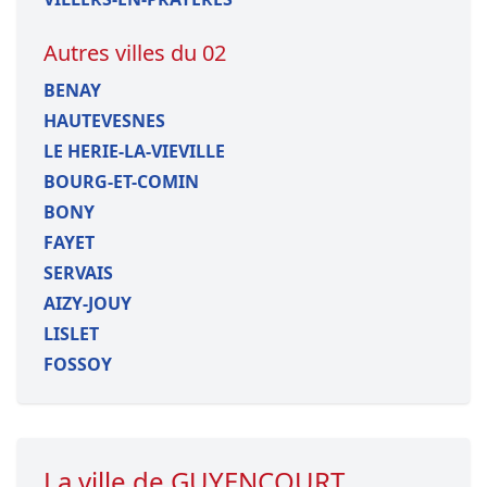
Autres villes du 02
BENAY
HAUTEVESNES
LE HERIE-LA-VIEVILLE
BOURG-ET-COMIN
BONY
FAYET
SERVAIS
AIZY-JOUY
LISLET
FOSSOY
La ville de GUYENCOURT