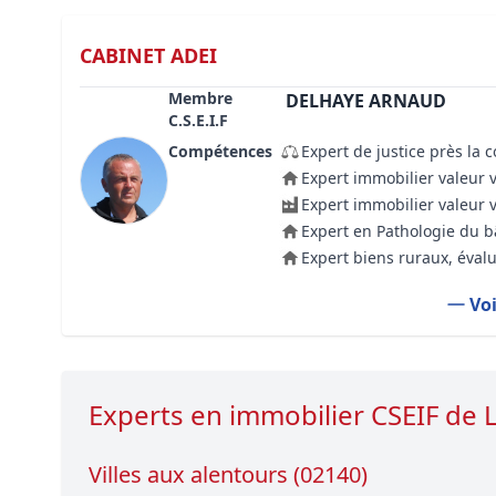
CABINET ADEI
Membre
DELHAYE ARNAUD
C.S.E.I.F
Compétences
Expert de justice près la 
Expert immobilier valeur 
Expert immobilier valeur 
Expert en Pathologie du 
Expert biens ruraux, évalu
Voi
Experts en immobilier CSEIF d
Villes aux alentours (02140)