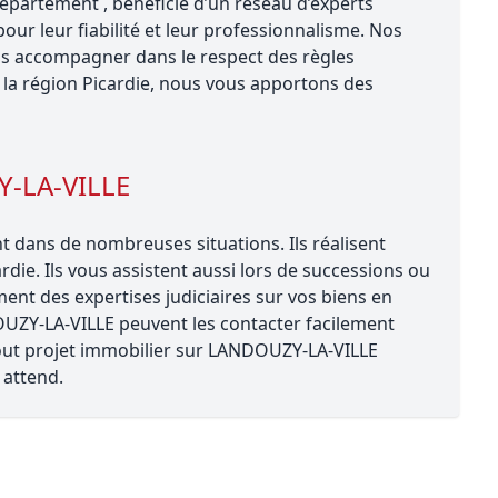
épartement , bénéficie d’un réseau d’experts
ur leur fiabilité et leur professionnalisme. Nos
s accompagner dans le respect des règles
la région Picardie, nous vous apportons des
Y-LA-VILLE
 dans de nombreuses situations. Ils réalisent
rdie. Ils vous assistent aussi lors de successions ou
ent des expertises judiciaires sur vos biens en
DOUZY-LA-VILLE peuvent les contacter facilement
 tout projet immobilier sur LANDOUZY-LA-VILLE
attend.