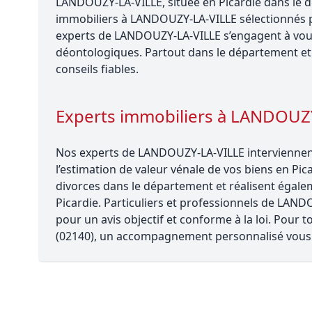
LANDOUZY-LA-VILLE, située en Picardie dans le d
immobiliers à LANDOUZY-LA-VILLE sélectionnés po
experts de LANDOUZY-LA-VILLE s’engagent à vou
déontologiques. Partout dans le département et 
conseils fiables.
Experts immobiliers à LANDOUZ
Nos experts de LANDOUZY-LA-VILLE interviennent
l’estimation de valeur vénale de vos biens en Pica
divorces dans le département et réalisent égalem
Picardie. Particuliers et professionnels de LAN
pour un avis objectif et conforme à la loi. Pour
(02140), un accompagnement personnalisé vous 