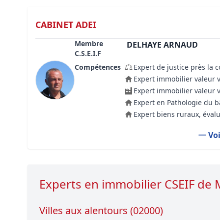
CABINET ADEI
Membre
DELHAYE ARNAUD
C.S.E.I.F
Compétences
Expert de justice près la 
Expert immobilier valeur 
Expert immobilier valeur 
Expert en Pathologie du 
Expert biens ruraux, évalu
Voi
Experts en immobilier CSEIF d
Villes aux alentours (02000)