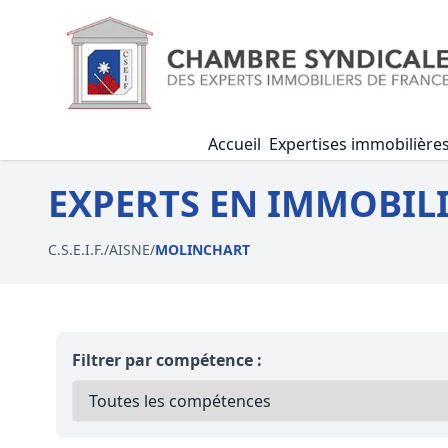
Accueil
Expertises immobilière
EXPERTS EN IMMOBIL
C.S.E.I.F.
/
AISNE
/
MOLINCHART
Filtrer par compétence :