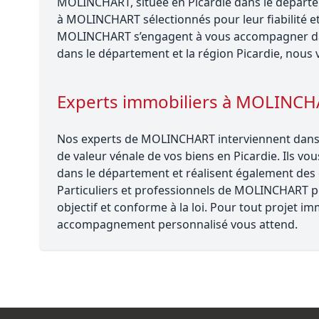
MOLINCHART, située en Picardie dans le départem
à MOLINCHART sélectionnés pour leur fiabilité e
MOLINCHART s’engagent à vous accompagner dans
dans le département et la région Picardie, nous 
Experts immobiliers à MOLINC
Nos experts de MOLINCHART interviennent dans de
de valeur vénale de vos biens en Picardie. Ils vo
dans le département et réalisent également des e
Particuliers et professionnels de MOLINCHART pe
objectif et conforme à la loi. Pour tout projet 
accompagnement personnalisé vous attend.