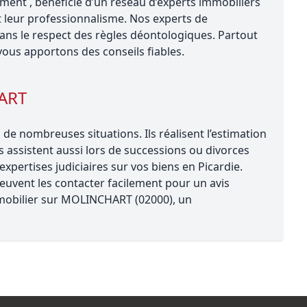
ent , bénéficie d’un réseau d’experts immobiliers
t leur professionnalisme. Nos experts de
 le respect des règles déontologiques. Partout
vous apportons des conseils fiables.
HART
 nombreuses situations. Ils réalisent l’estimation
us assistent aussi lors de successions ou divorces
xpertises judiciaires sur vos biens en Picardie.
uvent les contacter facilement pour un avis
immobilier sur MOLINCHART (02000), un