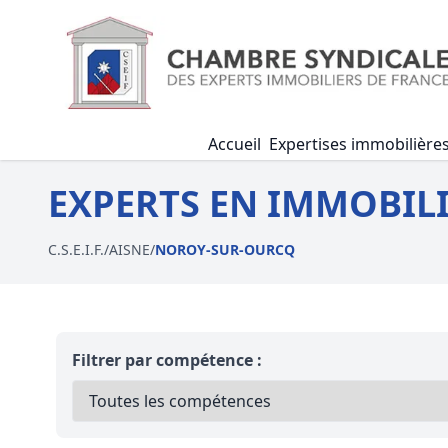
Accueil
Expertises immobilière
EXPERTS EN IMMOBIL
C.S.E.I.F.
/
AISNE
/
NOROY-SUR-OURCQ
Filtrer par compétence :