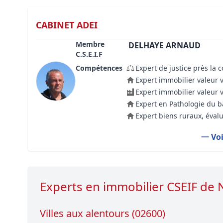
CABINET ADEI
Membre
DELHAYE ARNAUD
C.S.E.I.F
Compétences
Expert de justice près la 
Expert immobilier valeur 
Expert immobilier valeur 
Expert en Pathologie du 
Expert biens ruraux, évalu
Voi
Experts en immobilier CSEIF 
Villes aux alentours (02600)