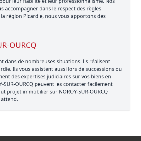
r leur fiabilité et leur professionnalisme. Nos
 accompagner dans le respect des règles
la région Picardie, nous vous apportons des
SUR-OURCQ
dans de nombreuses situations. Ils réalisent
rdie. Ils vous assistent aussi lors de successions ou
ent des expertises judiciaires sur vos biens en
ROY-SUR-OURCQ peuvent les contacter facilement
r tout projet immobilier sur NOROY-SUR-OURCQ
attend.