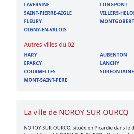
LAVERSINE
LONGPONT
SAINT-PIERRE-AIGLE
VILLERS-HEL
FLEURY
MONTGOBER
OIGNY-EN-VALOIS
Autres villes du 02
HARY
AUBENTON
EPARCY
LANCHY
COURMELLES
SURFONTAINE
MONT-SAINT-PERE
La ville de NOROY-SUR-OURCQ
NOROY-SUR-OURCQ, située en Picardie dans le dé