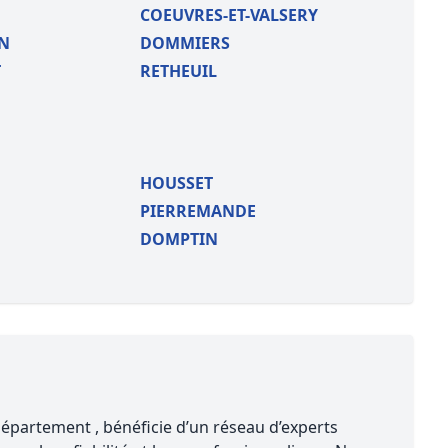
COEUVRES-ET-VALSERY
ON
DOMMIERS
T
RETHEUIL
HOUSSET
PIERREMANDE
DOMPTIN
partement , bénéficie d’un réseau d’experts