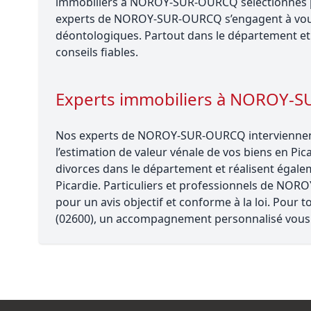
immobiliers à NOROY-SUR-OURCQ sélectionnés pou
experts de NOROY-SUR-OURCQ s’engagent à vous
déontologiques. Partout dans le département et 
conseils fiables.
Experts immobiliers à NOROY-
Nos experts de NOROY-SUR-OURCQ interviennent 
l’estimation de valeur vénale de vos biens en Pica
divorces dans le département et réalisent égalem
Picardie. Particuliers et professionnels de NO
pour un avis objectif et conforme à la loi. Pou
(02600), un accompagnement personnalisé vous 