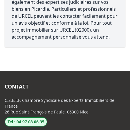
également des expertises judiciaires sur vos
biens en Picardie. Particuliers et professionnels
de URCEL peuvent les contacter facilement pour
un avis objectif et conforme à la loi. Pour tout
projet immobilier sur URCEL (02000), un
accompagnement personnalisé vous attend.
CONTACT
C.S.E.I.F. Chambre Syndicale des Experts Immobiliers de
France
26 Rue Saint-François de Paule, 06300 Nice
Tel : 04 97 08 06 35