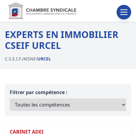
EXPERTS EN IMMOBILIER
CSEIF URCEL
C.S.E.I.F.
/
AISNE
/
URCEL
Filtrer par compétence :
CABINET ADEI