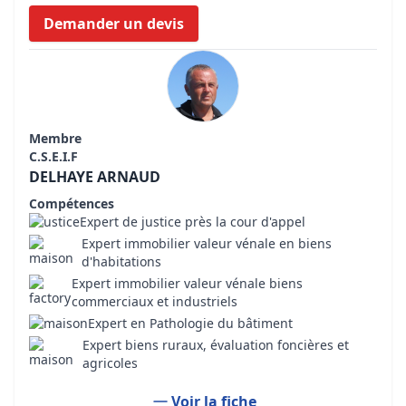
Demander un devis
Membre
C.S.E.I.F
DELHAYE ARNAUD
Compétences
Expert de justice près la cour d'appel
Expert immobilier valeur vénale en biens
d'habitations
Expert immobilier valeur vénale biens
commerciaux et industriels
Expert en Pathologie du bâtiment
Expert biens ruraux, évaluation foncières et
agricoles
Voir la fiche