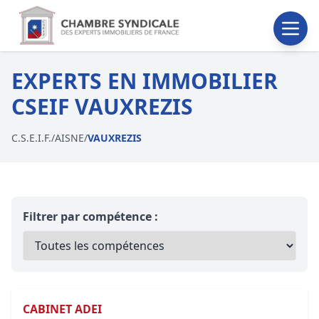
EXPERTS EN IMMOBILIER
CSEIF VAUXREZIS
C.S.E.I.F.
/
AISNE
/
VAUXREZIS
Filtrer par compétence :
CABINET ADEI