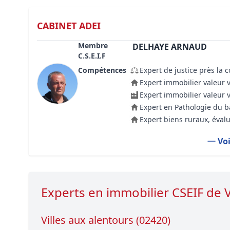
CABINET ADEI
Membre
DELHAYE ARNAUD
C.S.E.I.F
Compétences
Expert de justice près la 
Expert immobilier valeur 
Expert immobilier valeur 
Expert en Pathologie du 
Expert biens ruraux, évalu
Voi
Experts en immobilier CSEIF de 
Villes aux alentours (02420)