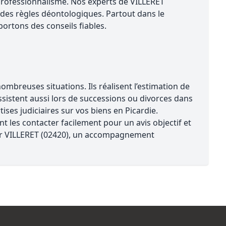
r professionnalisme. Nos experts de VILLERET
des règles déontologiques. Partout dans le
ortons des conseils fiables.
mbreuses situations. Ils réalisent l’estimation de
assistent aussi lors de successions ou divorces dans
ses judiciaires sur vos biens en Picardie.
t les contacter facilement pour un avis objectif et
 sur VILLERET (02420), un accompagnement