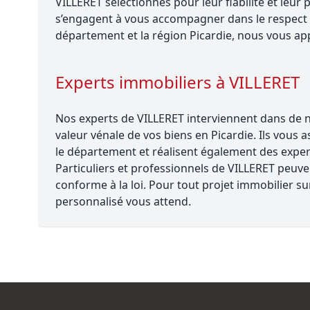
VILLERET sélectionnés pour leur fiabilité et leu
s’engagent à vous accompagner dans le respect 
département et la région Picardie, nous vous app
Experts immobiliers à VILLERET
Nos experts de VILLERET interviennent dans de no
valeur vénale de vos biens en Picardie. Ils vous 
le département et réalisent également des experti
Particuliers et professionnels de VILLERET peuven
conforme à la loi. Pour tout projet immobilier
personnalisé vous attend.