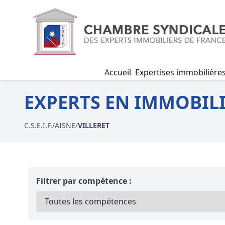
Accueil
Expertises immobilière
EXPERTS EN IMMOBILI
C.S.E.I.F.
/
AISNE
/
VILLERET
Filtrer par compétence :