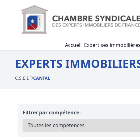
Accueil
Expertises immobilière
EXPERTS IMMOBILIERS C
C.S.E.I.F
/
CANTAL
Filtrer par compétence :