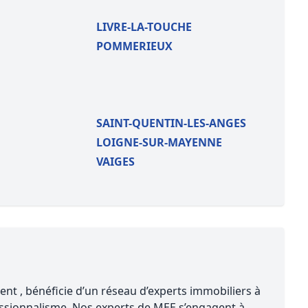
LIVRE-LA-TOUCHE
POMMERIEUX
SAINT-QUENTIN-LES-ANGES
LOIGNE-SUR-MAYENNE
VAIGES
ent , bénéficie d’un réseau d’experts immobiliers à
fessionnalisme. Nos experts de MEE s’engagent à