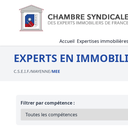
Accueil
Expertises immobilière
EXPERTS EN IMMOBILI
C.S.E.I.F.
/
MAYENNE
/
MEE
Filtrer par compétence :