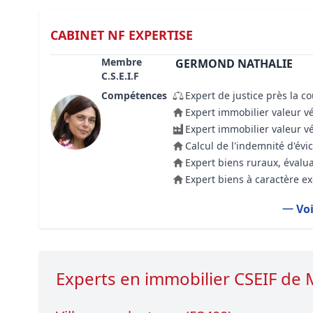
CABINET NF EXPERTISE
Membre
GERMOND NATHALIE
C.S.E.I.F
Compétences
Expert de justice près la c
Expert immobilier valeur v
Expert immobilier valeur v
Calcul de l'indemnité d'évic
Expert biens ruraux, évalua
Expert biens à caractère e
Voi
Experts en immobilier CSEIF de