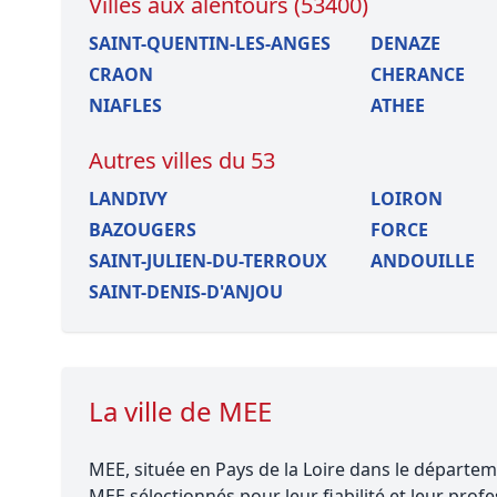
Villes aux alentours (53400)
SAINT-QUENTIN-LES-ANGES
DENAZE
CRAON
CHERANCE
NIAFLES
ATHEE
Autres villes du 53
LANDIVY
LOIRON
BAZOUGERS
FORCE
SAINT-JULIEN-DU-TERROUX
ANDOUILLE
SAINT-DENIS-D'ANJOU
La ville de MEE
MEE, située en Pays de la Loire dans le départem
MEE sélectionnés pour leur fiabilité et leur pro