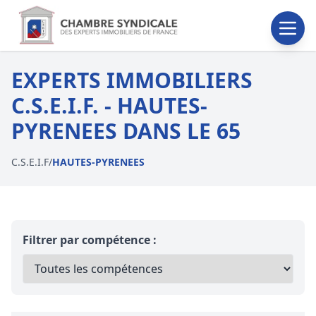
EXPERTS IMMOBILIERS
C.S.E.I.F. - HAUTES-
PYRENEES DANS LE 65
C.S.E.I.F
/
HAUTES-PYRENEES
Filtrer par compétence :