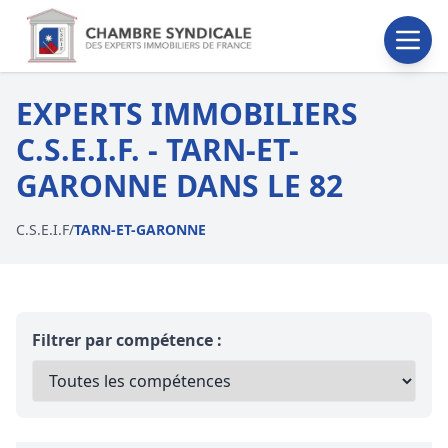
EXPERTS IMMOBILIERS
C.S.E.I.F. - TARN-ET-
GARONNE DANS LE 82
C.S.E.I.F
/
TARN-ET-GARONNE
Filtrer par compétence :