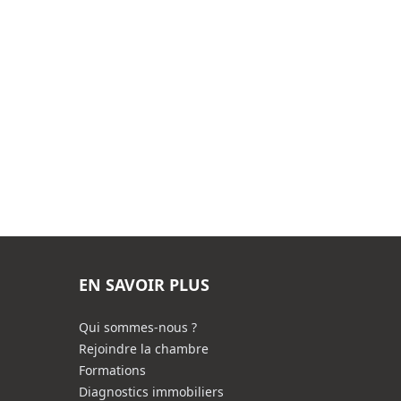
EN SAVOIR PLUS
Qui sommes-nous ?
Rejoindre la chambre
Formations
Diagnostics immobiliers