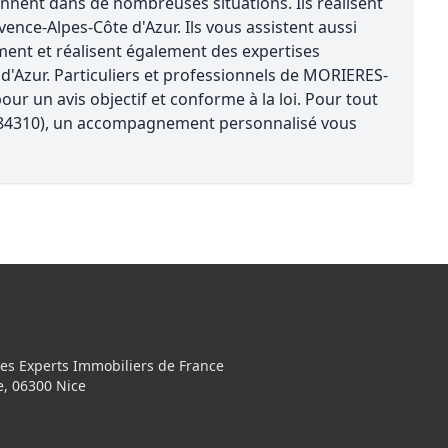
ent dans de nombreuses situations. Ils réalisent
vence-Alpes-Côte d'Azur. Ils vous assistent aussi
ment et réalisent également des expertises
 d'Azur. Particuliers et professionnels de MORIERES-
r un avis objectif et conforme à la loi. Pour tout
84310), un accompagnement personnalisé vous
des Experts Immobiliers de France
e, 06300 Nice