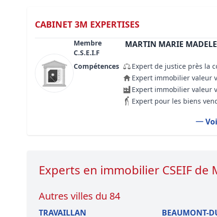
CABINET 3M EXPERTISES
Membre
MARTIN MARIE MADELE
C.S.E.I.F
Compétences
Expert de justice près la 
Expert immobilier valeur 
Expert immobilier valeur 
Expert pour les biens ven
Voi
Experts en immobilier CSEIF d
Autres villes du 84
TRAVAILLAN
BEAUMONT-D