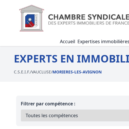
Accueil
Expertises immobilière
EXPERTS EN IMMOBILI
C.S.E.I.F.
/
VAUCLUSE
/
MORIERES-LES-AVIGNON
Filtrer par compétence :