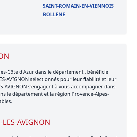
SAINT-ROMAIN-EN-VIENNOIS
BOLLENE
NON
s-Côte d'Azur dans le département , bénéficie
S-AVIGNON sélectionnés pour leur fiabilité et leur
LES-AVIGNON s’engagent à vous accompagner dans
ans le département et la région Provence-Alpes-
ables.
S-LES-AVIGNON