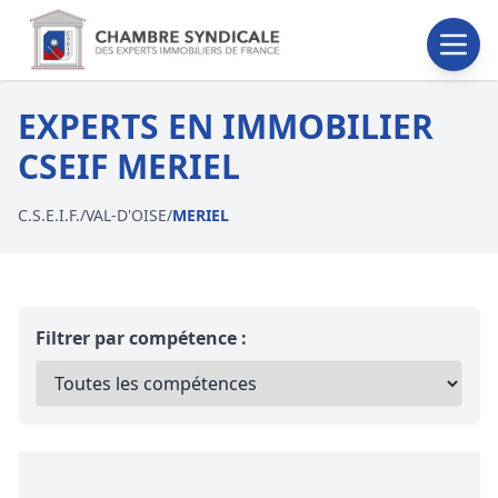
EXPERTS EN IMMOBILIER
CSEIF MERIEL
C.S.E.I.F.
/
VAL-D'OISE
/
MERIEL
Filtrer par compétence :