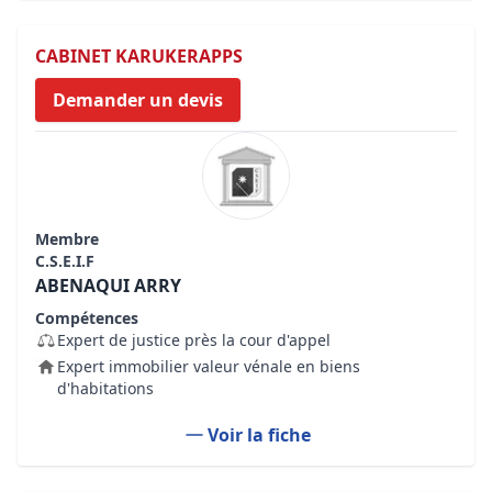
CABINET KARUKERAPPS
Demander un devis
Membre
C.S.E.I.F
ABENAQUI ARRY
Compétences
Expert de justice près la cour d'appel
Expert immobilier valeur vénale en biens
d'habitations
Voir la fiche