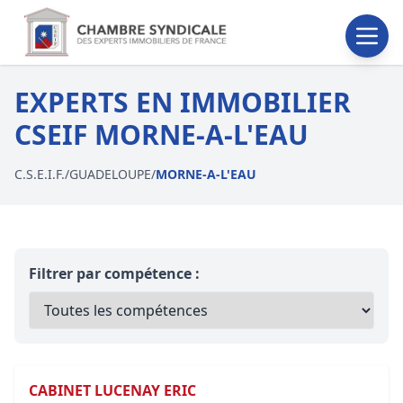
EXPERTS EN IMMOBILIER
CSEIF MORNE-A-L'EAU
C.S.E.I.F.
/
GUADELOUPE
/
MORNE-A-L'EAU
Filtrer par compétence :
CABINET LUCENAY ERIC