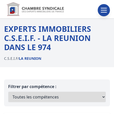
EXPERTS IMMOBILIERS
C.S.E.I.F. - LA REUNION
DANS LE 974
C.S.E.I.F
/
LA REUNION
Filtrer par compétence :