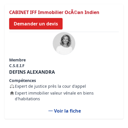
CABINET IFF Immobilier OcÃ©an Indien
Demander un devis
Membre
C.S.E.I.F
DEFINS ALEXANDRA
Compétences
Expert de justice près la cour d'appel
Expert immobilier valeur vénale en biens
d'habitations
Voir la fiche