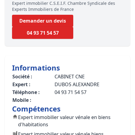
Expert immobilier C.S.E.I.F. Chambre Syndicale des
Experts Immobiliers de France
Demander un devis
04 93 71 54 57
Informations
Société :
CABINET CNE
Expert :
DUBOS ALEXANDRE
Téléphone :
04 93 71 54 57
Mobile :
Compétences
Expert immobilier valeur vénale en biens
d'habitations
Expert immobilier valeur vénale biens