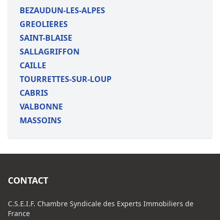
BEZAUDUN-LES-ALPES
GREOLIERES
SAINT-BLAISE
SALLAGRIFFON
CAILLE
TOURRETTES-SUR-LOUP
CABRIS
VALBONNE
MASSOINS
CONTACT
C.S.E.I.F. Chambre Syndicale des Experts Immobiliers de
France