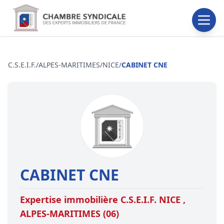
C.S.E.I.F.
/
ALPES-MARITIMES
/
NICE
/
CABINET CNE
CABINET CNE
Expertise immobilière C.S.E.I.F.
NICE
,
ALPES-MARITIMES
(06)