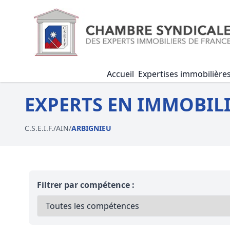
Accueil
Expertises immobilière
EXPERTS EN IMMOBILI
C.S.E.I.F.
/
AIN
/
ARBIGNIEU
Filtrer par compétence :