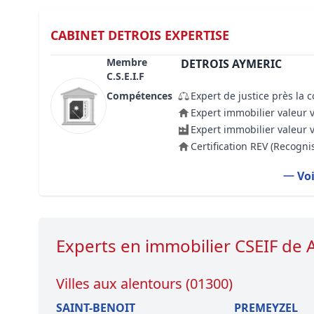
CABINET DETROIS EXPERTISE
Membre
DETROIS AYMERIC
C.S.E.I.F
Compétences
Expert de justice près la 
Expert immobilier valeur 
Expert immobilier valeur 
Certification REV (Recogn
Voi
Experts en immobilier CSEIF de
Villes aux alentours (01300)
SAINT-BENOIT
PREMEYZEL