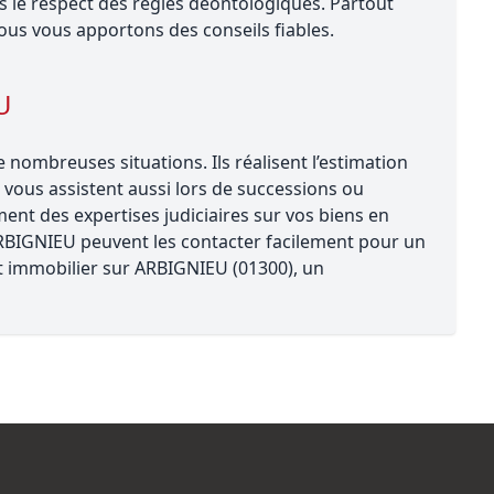
le respect des règles déontologiques. Partout
ous vous apportons des conseils fiables.
U
nombreuses situations. Ils réalisent l’estimation
 vous assistent aussi lors de successions ou
ent des expertises judiciaires sur vos biens en
ARBIGNIEU peuvent les contacter facilement pour un
jet immobilier sur ARBIGNIEU (01300), un