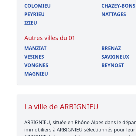
COLOMIEU
CHAZEY-BONS
PEYRIEU
NATTAGES
IZIEU
Autres villes du 01
MANZIAT
BRENAZ
VESINES
SAVIGNEUX
VONGNES
BEYNOST
MAGNIEU
La ville de ARBIGNIEU
ARBIGNIEU, située en Rhône-Alpes dans le départ
immobiliers à ARBIGNIEU sélectionnés pour leur f