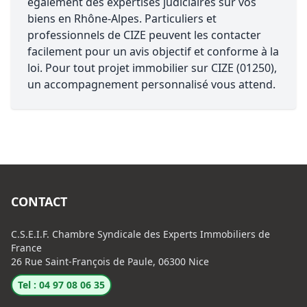
également des expertises judiciaires sur vos
biens en Rhône-Alpes. Particuliers et
professionnels de CIZE peuvent les contacter
facilement pour un avis objectif et conforme à la
loi. Pour tout projet immobilier sur CIZE (01250),
un accompagnement personnalisé vous attend.
CONTACT
C.S.E.I.F. Chambre Syndicale des Experts Immobiliers de
France
26 Rue Saint-François de Paule, 06300 Nice
Tel : 04 97 08 06 35