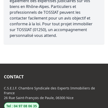
également des expertises judiciaires sur vos
biens en Rhône-Alpes. Particuliers et
professionnels de TOSSIAT peuvent les
contacter facilement pour un avis objectif et
conforme à la loi. Pour tout projet immobilier
sur TOSSIAT (01250), un accompagnement
personnalisé vous attend.
CONTACT
C.S.E.I.F. Chambre Syndicale des Experts Immobiliers de
France
26 Rue Saint-François de Paule, 06300 Nice
Tel : 04 97 08 06 35