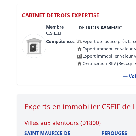
CABINET DETROIS EXPERTISE
Membre
DETROIS AYMERIC
C.S.E.I.F
Compétences
Expert de justice près la 
Expert immobilier valeur 
Expert immobilier valeur 
Certification REV (Recogn
Voi
Experts en immobilier CSEIF de
Villes aux alentours (01800)
SAINT-MAURICE-DE-
PEROUGES