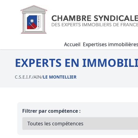
Accueil
Expertises immobilière
EXPERTS EN IMMOBILI
C.S.E.I.F.
/
AIN
/
LE MONTELLIER
Filtrer par compétence :