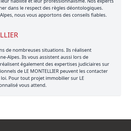
ur fiabilité et leur professionnalisme. Nos experts
r dans le respect des règles déontologiques.
Alpes, nous vous apportons des conseils fiables.
ELLIER
 de nombreuses situations. Ils réalisent
ne-Alpes. Ils vous assistent aussi lors de
éalisent également des expertises judiciaires sur
ssionnels de LE MONTELLIER peuvent les contacter
 loi. Pour tout projet immobilier sur LE
nnalisé vous attend.