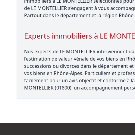
immobiliers à LE MONTELLIER sélectionnés pour le
de LE MONTELLIER s’engagent à vous accompagne
Partout dans le département et la région Rhône-
Experts immobiliers à LE MONT
Nos experts de LE MONTELLIER interviennent dans
l’estimation de valeur vénale de vos biens en Rhô
successions ou divorces dans le département et r
vos biens en Rhône-Alpes. Particuliers et profe
facilement pour un avis objectif et conforme à la
MONTELLIER (01800), un accompagnement perso