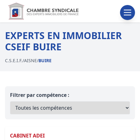
EXPERTS EN IMMOBILIER
CSEIF BUIRE
C.S.E.I.F.
/
AISNE
/
BUIRE
Filtrer par compétence :
CABINET ADEI