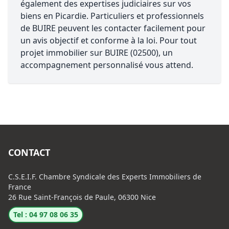
également des expertises judiciaires sur vos
biens en Picardie. Particuliers et professionnels
de BUIRE peuvent les contacter facilement pour
un avis objectif et conforme à la loi. Pour tout
projet immobilier sur BUIRE (02500), un
accompagnement personnalisé vous attend.
CONTACT
C.S.E.I.F. Chambre Syndicale des Experts Immobiliers de
France
26 Rue Saint-François de Paule, 06300 Nice
Tel : 04 97 08 06 35