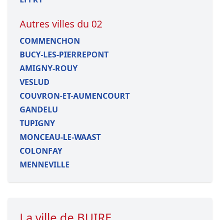
Autres villes du 02
COMMENCHON
BUCY-LES-PIERREPONT
AMIGNY-ROUY
VESLUD
COUVRON-ET-AUMENCOURT
GANDELU
TUPIGNY
MONCEAU-LE-WAAST
COLONFAY
MENNEVILLE
La ville de BUIRE