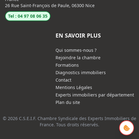
26 Rue Saint-François de Paule, 06300 Nice
Tel : 04 97 08 06 35
EN SAVOIR PLUS
Qui sommes-nous ?
Rejoindre la chambre
Formations
Diagnostics immobiliers
Contact
Mentions Légales
Experts immobiliers par département
Plan du site
© 2026 C.S.E.I.F. Chambre Syndicale des Experts Immobiliers de
France. Tous droits réservés.