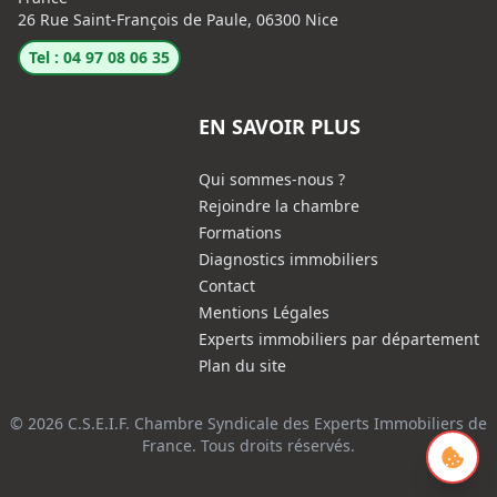
26 Rue Saint-François de Paule, 06300 Nice
Tel : 04 97 08 06 35
EN SAVOIR PLUS
Qui sommes-nous ?
Rejoindre la chambre
Formations
Diagnostics immobiliers
Contact
Mentions Légales
Experts immobiliers par département
Plan du site
© 2026 C.S.E.I.F. Chambre Syndicale des Experts Immobiliers de
France. Tous droits réservés.