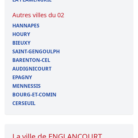
Autres villes du 02
HANNAPES
HOURY
BIEUXY
SAINT-GENGOULPH
BARENTON-CEL
AUDIGNICOURT
EPAGNY
MENNESSIS
BOURG-ET-COMIN
CERSEUIL
La ville de ENGLANCOURT