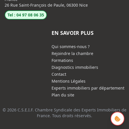
26 Rue Saint-François de Paule, 06300 Nice
Tel : 04 97 08 06 35
EN SAVOIR PLUS
Qui sommes-nous ?
Rejoindre la chambre
Formations
Diagnostics immobiliers
Contact
Mentions Légales
Experts immobiliers par département
Plan du site
© 2026 C.S.E.I.F. Chambre Syndicale des Experts Immobiliers de
France. Tous droits réservés.