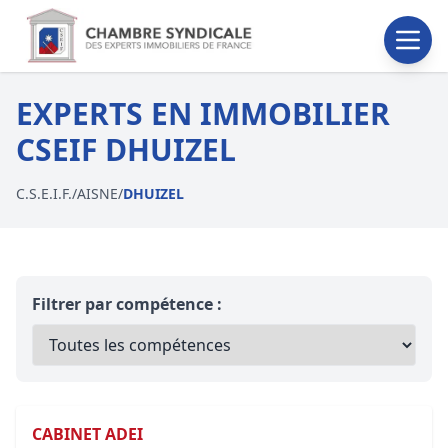
EXPERTS EN IMMOBILIER
CSEIF DHUIZEL
C.S.E.I.F.
/
AISNE
/
DHUIZEL
Filtrer par compétence :
CABINET ADEI