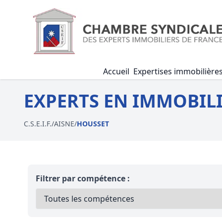
Accueil
Expertises immobilière
EXPERTS EN IMMOBILI
C.S.E.I.F.
/
AISNE
/
HOUSSET
Filtrer par compétence :