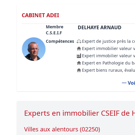
CABINET ADEI
Membre
DELHAYE ARNAUD
C.S.E.I.F
Compétences
Expert de justice près la 
Expert immobilier valeur 
Expert immobilier valeur 
Expert en Pathologie du 
Expert biens ruraux, évalu
Voi
Experts en immobilier CSEIF de
Villes aux alentours (02250)