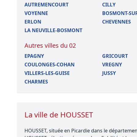
AUTREMENCOURT
CILLY
VOYENNE
BOSMONT-SUR
ERLON
CHEVENNES
LA NEUVILLE-BOSMONT
Autres villes du 02
EPAGNY
GRICOURT
COULONGES-COHAN
VREGNY
VILLERS-LES-GUISE
JUSSY
CHARMES
La ville de HOUSSET
HOUSSET, située en Picardie dans le département