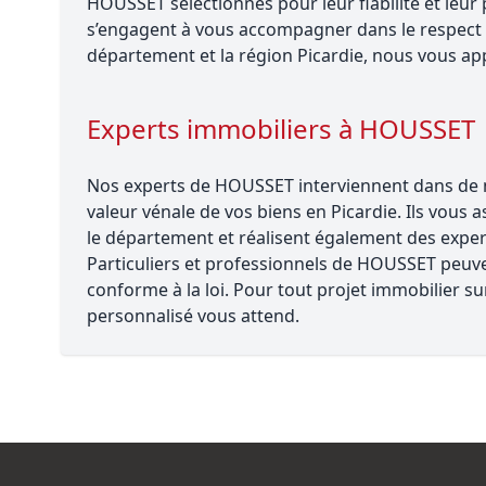
HOUSSET sélectionnés pour leur fiabilité et leu
s’engagent à vous accompagner dans le respect 
département et la région Picardie, nous vous app
Experts immobiliers à HOUSSET
Nos experts de HOUSSET interviennent dans de no
valeur vénale de vos biens en Picardie. Ils vous 
le département et réalisent également des experti
Particuliers et professionnels de HOUSSET peuven
conforme à la loi. Pour tout projet immobilier
personnalisé vous attend.