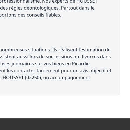
r professionnalisme. Nos experts de HOUSSET
des règles déontologiques. Partout dans le
ortons des conseils fiables.
mbreuses situations. Ils réalisent l’estimation de
assistent aussi lors de successions ou divorces dans
ses judiciaires sur vos biens en Picardie.
t les contacter facilement pour un avis objectif et
 sur HOUSSET (02250), un accompagnement