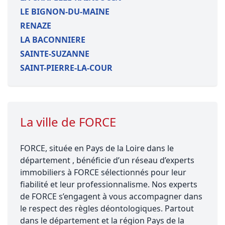
LE BIGNON-DU-MAINE
RENAZE
LA BACONNIERE
SAINTE-SUZANNE
SAINT-PIERRE-LA-COUR
La ville de FORCE
FORCE, située en Pays de la Loire dans le
département , bénéficie d’un réseau d’experts
immobiliers à FORCE sélectionnés pour leur
fiabilité et leur professionnalisme. Nos experts
de FORCE s’engagent à vous accompagner dans
le respect des règles déontologiques. Partout
dans le département et la région Pays de la