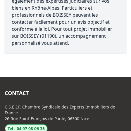
également des expertises judiciaires sur vos
biens en Rhône-Alpes. Particuliers et
professionnels de BOISSEY peuvent les
contacter facilement pour un avis objectif et
conforme à la loi. Pour tout projet immobilier
sur BOISSEY (01190), un accompagnement
personnalisé vous attend.
CONTACT
C.S.E.I.F. Chambre Syndicale des Experts Immobiliers de
France
26 Rue Saint-François de Paule, 06300 Nice
Tel : 04 97 08 06 35