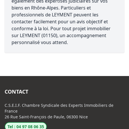
également des expertises judiciaires sur vos
biens en Rhône-Alpes. Particuliers et
professionnels de LEYMENT peuvent les
contacter facilement pour un avis objectif et
conforme à la loi. Pour tout projet immobilier
sur LEYMENT (01150), un accompagnement
personnalisé vous attend.
CONTACT
C.S.E.I.F. Chambre Syndicale des Experts Immobiliers de
France
26 Rue Saint-François de Paule, 06300 Nice
Tel : 04 97 08 06 35